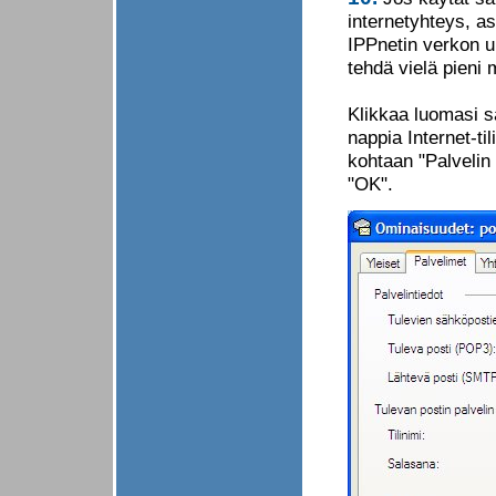
internetyhteys, a
IPPnetin verkon u
tehdä vielä pieni 
Klikkaa luomasi sä
nappia Internet-til
kohtaan "Palvelin 
"OK".