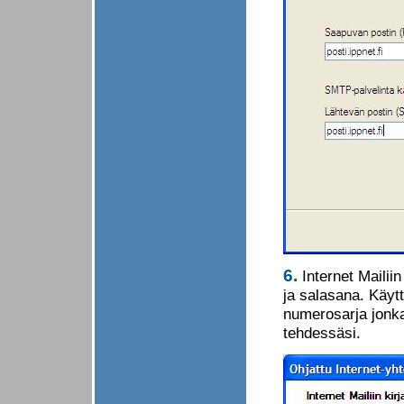
6.
Internet Mailii
ja salasana. Käyt
numerosarja jonka
tehdessäsi.