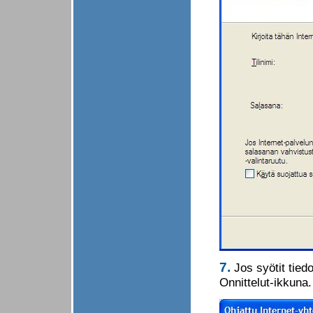
7.
Jos syötit tied
Onnittelut-ikkuna.